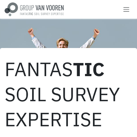
Overslaan naar inhoud
FANTAS
TIC
SOIL SURVEY
EXPERTISE