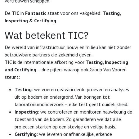
vertrouwen scheppen.
De
TIC
in
Fantastic
staat voor ons vakgebied:
Testing,
Inspecting & Certifying
.
Wat betekent TIC?
De wereld van infrastructuur, bouw en milieu kan niet zonder
betrouwbare partners die zekerheid geven.
TIC is de internationale afkorting voor
Testing, Inspecting
and Certifying
– drie pijlers waarop ook Group Van Vooren
steunt:
Testing
: we voeren geavanceerde proeven en analyses
uit op bodem en ondergrond. Van boringen tot
laboratoriumonderzoek – elke test geeft duidelijkheid.
Inspecting
: we controleren en monitoren nauwkeurig de
toestand van de bodem. Zo garanderen we dat alle
projecten starten op een stevige en veilige basis.
Certifying
: we leveren onafhankelijke, erkende