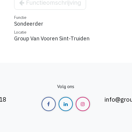
Functieomschrijving
Functie
Sondeerder
Locatie
Group Van Vooren Sint-Truiden
Volg ons
 18
info@gro