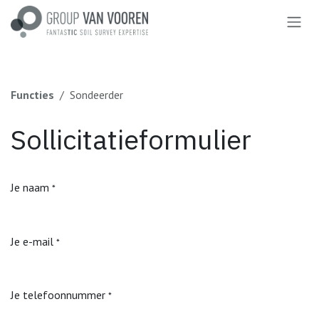
Overslaan naar inhoud
Functies
Sondeerder
Sollicitatieformulier
Je naam
*
Je e-mail
*
Je telefoonnummer
*