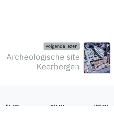
Volgende lezen
Archeologische site
Keerbergen
Bel ons
Volg ons
Mail ons