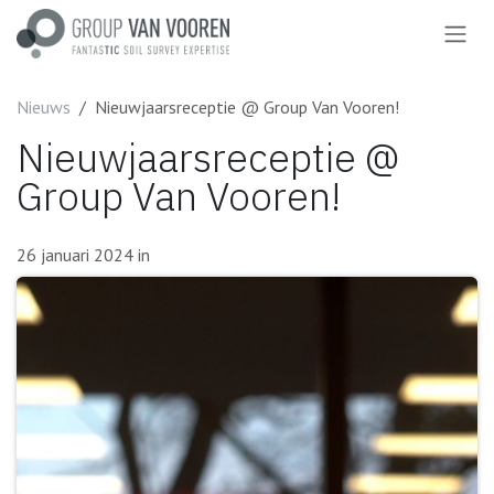
Overslaan naar inhoud
Nieuws
Nieuwjaarsreceptie @ Group Van Vooren!
Nieuwjaarsreceptie @
Group Van Vooren!
26 januari 2024
in